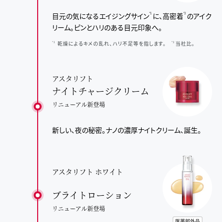
目元の気になるエイジングサイン
に、
高密着
のアイク
*1
*2
リーム。
ピンとハリのある目元印象へ。
乾燥によるキメの乱れ、ハリ不足等を指します。
当社比。
*1
*2
アスタリフト
ナイトチャージクリーム
リニューアル新登場
新しい、夜の秘密。
ナノの濃厚ナイトクリーム、誕生。
アスタリフト ホワイト
ブライトローション
リニューアル新登場