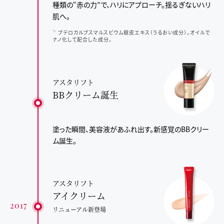
種類の“赤の力”で、
ハリにアプローチ。揺るぎないハリ
肌へ。
プテロカルプスマルスビウム樹皮エキス（うるおい成分）。オイルで
*1
ナノ化して配合した成分。
アスタリフト
BBクリーム誕生
塗った瞬間、美容液があふれ出す。
新感覚のBBクリー
ム誕生。
アスタリフト
アイクリーム
2017
リニューアル新登場