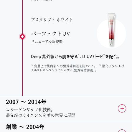
アスタリフト ホワイト
パーフェクトUV
リニューアル新登場
Deep 紫外線から肌を守る
、
D-UVガード
を配合。
*1
*2
角層上で肌内部への紫外線到達を防ぐこと。
酸化チタン、t-ブ
*1
*2
チルメトキシベンゾイルメタン（紫外線防御剤）。
2007 〜 2014年
コラーゲンやナノ化技術。
最先端のサイエンスを美の世界に展開
創業 〜 2004年