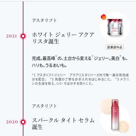
アスタリフト
ホワイト ジェリー アクア
2021
リスタ誕生
完成。最高峰
の、
土台から変える
ジェリー。
美白
も、
*1
*2
*3
ハリも、うるおいも。
*1 アスタリフトジェリー アクアリスタシリーズ内で唯一美白有効成
分を配合。 *2 角層の丁寧なお手入れをはじめること。 *3 メラニ
ンの生成を抑え、シミ・そばかすを防ぐこと。
アスタリフト
スパークル タイト セラム
2020
誕生