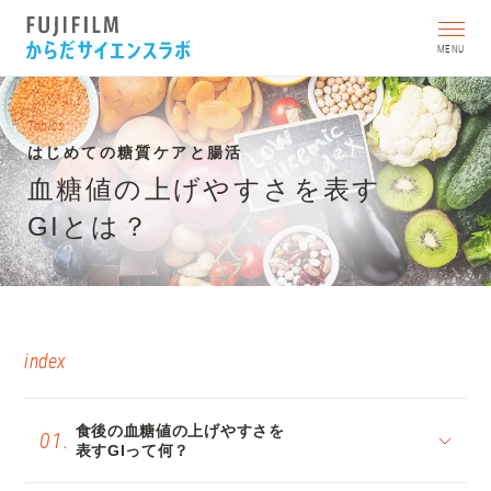
MENU
はじめての糖質ケアと腸活
血糖値の上げやすさを表す
GIとは？
食後の血糖値の上げやすさを
表すGIって何？