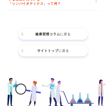
「シンバイオティクス」って何？
健康習慣コラム
に戻る
サイトトップ
に戻る