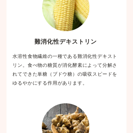
難消化性デキストリン
水溶性食物繊維の一種である難消化性デキスト
リン。食べ物の糖質が消化酵素によって分解さ
れてできた単糖（ブドウ糖）の吸収スピードを
ゆるやかにする作用があります。