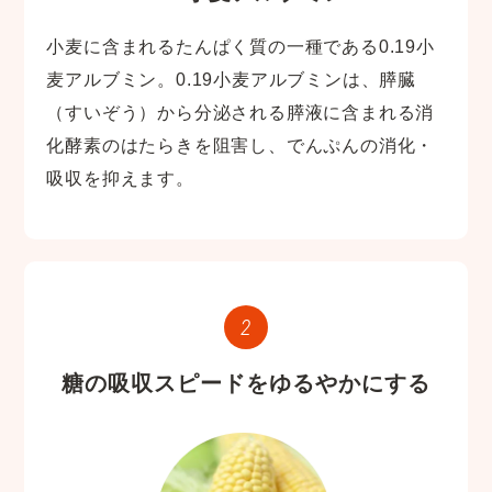
小麦に含まれるたんぱく質の一種である0.19小
麦アルブミン。0.19小麦アルブミンは、膵臓
（すいぞう）から分泌される膵液に含まれる消
化酵素のはたらきを阻害し、でんぷんの消化・
吸収を抑えます。
糖の吸収スピードをゆるやかにする