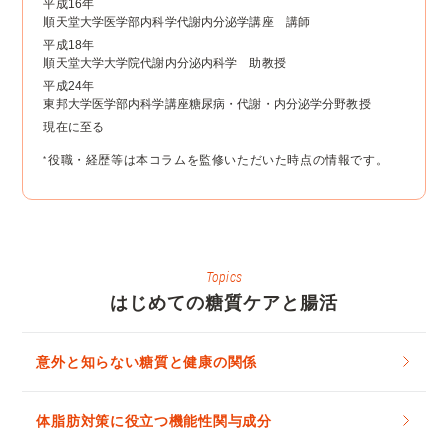
平成16年
順天堂大学医学部内科学代謝内分泌学講座 講師
平成18年
順天堂大学大学院代謝内分泌内科学 助教授
平成24年
東邦大学医学部内科学講座糖尿病・代謝・内分泌学分野教授
現在に至る
役職・経歴等は本コラムを監修いただいた時点の情報です。
*
はじめての糖質ケアと腸活
意外と知らない糖質と健康の関係
体脂肪対策に役立つ機能性関与成分