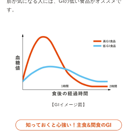
肪が気になる人には、GIの低い食品がオススメで
す。
【GIイメージ図】