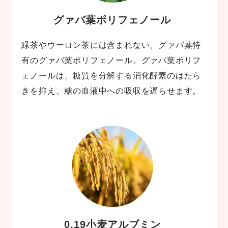
グァバ葉ポリフェノール
緑茶やウーロン茶には含まれない、グァバ葉特
有のグァバ葉ポリフェノール。グァバ葉ポリフ
ェノールは、糖質を分解する消化酵素のはたら
きを抑え、糖の血液中への吸収を遅らせます。
0.19小麦アルブミン