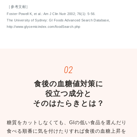
［参考文献］
Foster-Powell K, et al.: Am J Clin Nutr 2002; 76(1): 5-56.
The University of Sydney: GI Foods Advanced Search Database,
http://www.glycemicindex.com/foodSearch.php
食後の血糖値対策に
役立つ成分と
そのはたらきとは？
糖質をカットしなくても、GIの低い食品を選んだり
食べる順番に気を付けたりすれば食後の血糖上昇を