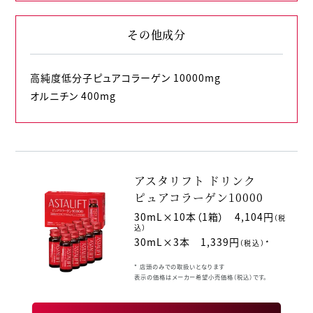
その他成分
高純度低分子ピュアコラーゲン 10000mg
オルニチン 400mg
アスタリフト ドリンク
ピュアコラーゲン10000
30mL×10本（1箱） 4,104円
（税
込）
30mL×3本 1,339円
（税込）*
* 店頭のみでの取扱いとなります
表示の価格はメーカー希望小売価格（税込）です。