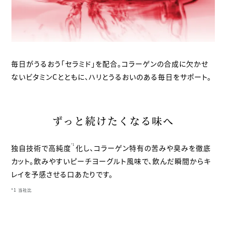
毎日がうるおう「セラミド」を配合。コラーゲンの合成に欠かせ
ないビタミンCとともに、ハリとうるおいのある毎日をサポート。
ずっと続けたくなる味へ
*1
独自技術で高純度
化し、コラーゲン特有の苦みや臭みを徹底
カット。
飲みやすいピーチヨーグルト風味で、飲んだ瞬間からキ
レイを予感させる口あたりです。
*1 当社比