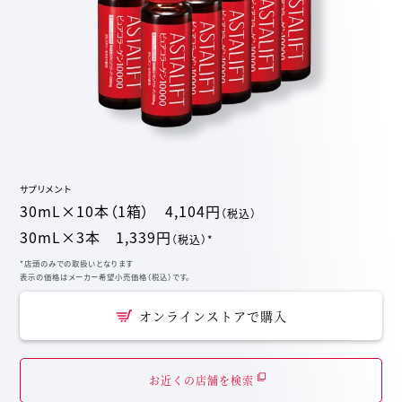
サプリメント
30mL×10本（1箱） 4,104円
（税込）
30mL×3本 1,339円
（税込）*
*店頭のみでの取扱いとなります
表示の価格はメーカー希望小売価格（税込）です。
オンラインストアで購入
お近くの店舗を検索