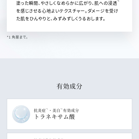
塗った瞬間、やさしくなめらかに広がり、肌への浸透
*1
を感じさせる心地よいテクスチャー。ダメージを受け
た肌をひんやりと、みずみずしくうるおします。
*1 角層まで。
有効成分
抗炎症
・美白
有効成分
*1
*2
トラネキサム酸