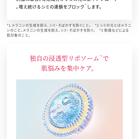
。増え続けるシミの連鎖をブロック
*1
します。
*1 メラニンの生成を抑え、シミ・そばかすを防ぐこと。 *2 シミの元とはメラニ
ンのこと。メラニンの生成を抑え、シミ・そばかすを防ぐ。 *3 乾燥などによる
肌印象のこと。
独自の浸透型リポソーム
で
*2
肌悩みを集中ケア。