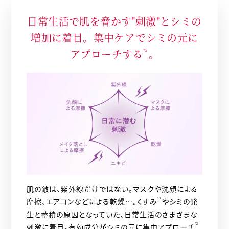
日常生活で肌を脅かす"刺激"とシミの
増加に着目。集中ケアでシミの元に
アプローチする
。
*2
肌の敵は、紫外線だけではない。マスクや洗顔による
摩擦、エアコンなどによる乾燥…。くすみ
*3
やシミの発
生と蓄積の原因となっていた、日常生活のさまざまな
刺激に着目。有効成分がシミの元に集中アプローチ
*2