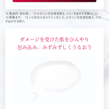
*1 肌あれ・あれ性。 *2 メラニンの生成を抑え、シミ・そばかすを防ぐこと。
*3 角層まで。 *4 シミの元とはメラニンのこと。メラニンの生成を抑え、シミ・
そばかすを防ぐ。
ダメージを受けた肌を
ひんやり
包み込み、
みずみずしくうるおう