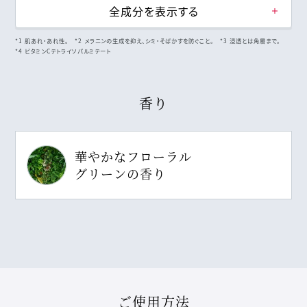
全成分を表示する
*1 肌あれ・あれ性。 *2 メラニンの生成を抑え、シミ・そばかすを防ぐこと。 *3 浸透とは角層まで。
*4 ビタミンCテトライソパルミテート
香り
華やかなフローラル
グリーンの香り
ご使用方法