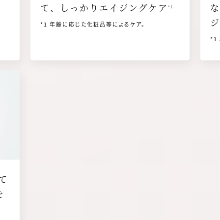
て、しっかりエイジングケア
な
*1
ジ
*1 年齢に応じた化粧品等によるケア。
*
て
を