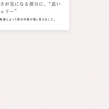
さが気になる部分に、“追い
ェリー”
1 乾燥によって肌の印象が暗く見えること。