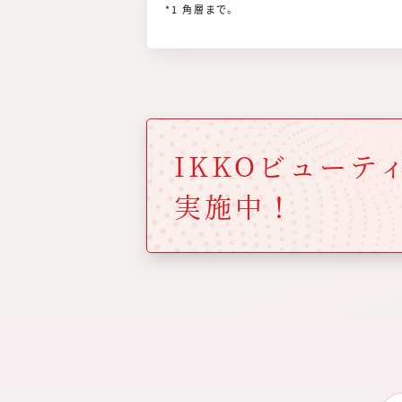
*1 角層まで。
IKKOビューテ
実施中！