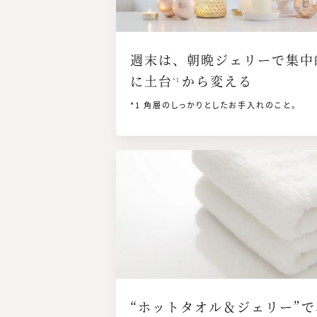
週末は、朝晩ジェリーで集中
に土台
から変える
*1
*1 角層のしっかりとしたお手入れのこと。
画像
“ホットタオル＆ジェリー”で