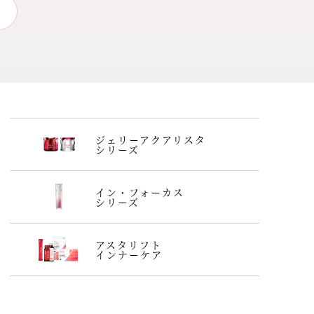
ジェリーアクアリスタ
シリーズ
イン・フォーカス
シリーズ
アスタリフト
インナーケア