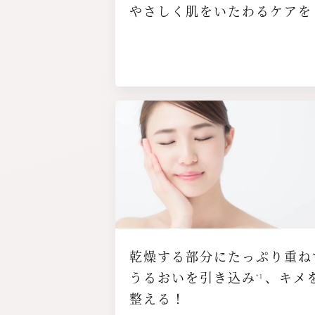
やさしく肌をいたわるケアを
画像
乾燥する部分にたっぷり重ね
うるおいを引き込み
、キメ
*1
整える！