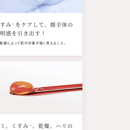
くすみ
をケアして、顔全体の
*1
透明感を引き出す！
1 乾燥によって肌の印象が暗く見えること。
シミ、くすみ
、乾燥、ハリの
*1